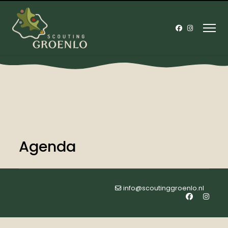
Agenda
info@scoutinggroenlo.nl