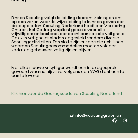
Binnen Scouting volgt de leiding daarom trainingen om
op een verantwoorde wijze leiding te kunnen geven aan
de jeugdleden. Scouting Nederland heeft een Verklaring
Omtrent het Gedrag verplicht gesteld voor alle
vrijwilligers en besteedt aandacht aan sociale veiligheid.
Ook zijn veiligheidsbladen opgesteld rondom diverse
Scoutingactiviteiten. Ten slotte zijn er speciale richtlijnen
waaraan Scoutingaccommodaties moeten voldoen,
zodat de gebouwen veilig zijn en blijven.
Met elke nieuwe vrijwilliger wordt een intakegesprek
gevoerd waarna hij/zij vervolgens een VOG dient aan te
aan te leveren.
Klik hier voor de Gedragscode van Scouting Nederland.
info@scoutinggroenlo.nl